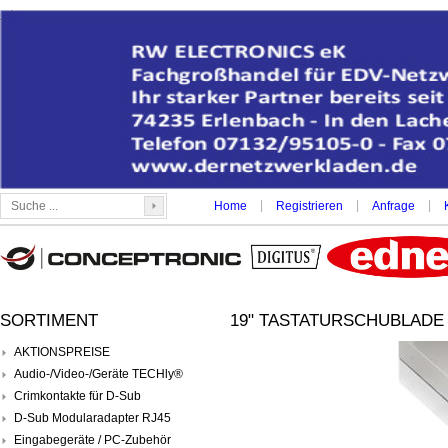
|
|
|
Home
Registrieren
Anfrage
SORTIMENT
19" TASTATURSCHUBLADE 
AKTIONSPREISE
Audio-/Video-/Geräte TECHly®
Crimkontakte für D-Sub
D-Sub Modularadapter RJ45
Eingabegeräte / PC-Zubehör