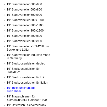
19" Standverteiler 600x600
19" Standverteiler 600x800
19" Standverteiler 600x900
19" Standverteiler 800x1000
19" Standverteiler 800x1100
19" Standverteiler 800x1200
19" Standverteiler 800x800
19" Standverteiler 800x900
19" Standverteiler PRO 42HE mit
Sockel und Lüfter
19" Standverteiler-Industrie Made
in Germany
19" Steckdosenleisten deutsch
19" Steckdosenleisten für
Frankreich
19" Steckdosenleisten für UK
19" Steckdosenlesiten für Italien
19" Tastaturschublade
ausziehbar
19" Trageschienen für
Serverschränke 600/800 + 800
19" Untertisch - Serverschrank