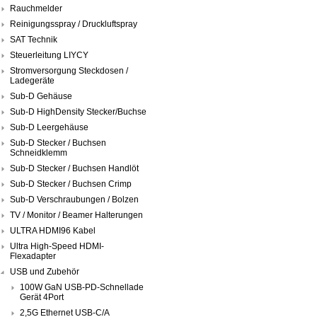
Rauchmelder
Reinigungsspray / Druckluftspray
SAT Technik
Steuerleitung LIYCY
Stromversorgung Steckdosen /
Ladegeräte
Sub-D Gehäuse
Sub-D HighDensity Stecker/Buchse
Sub-D Leergehäuse
Sub-D Stecker / Buchsen
Schneidklemm
Sub-D Stecker / Buchsen Handlöt
Sub-D Stecker / Buchsen Crimp
Sub-D Verschraubungen / Bolzen
TV / Monitor / Beamer Halterungen
ULTRA HDMI96 Kabel
Ultra High-Speed HDMI-
Flexadapter
USB und Zubehör
100W GaN USB-PD-Schnellade
Gerät 4Port
2,5G Ethernet USB-C/A