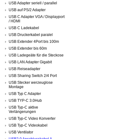
USB Adapter seriell / parallel
USB auf PS/2 Adapter
USB C Adapter VGA / Displayport
/ HDMI
USB C Ladekabel
USB Druckerkabel paralel
USB Extender 4Port bis 100m
USB Extender bis 60m
USB Ladegeäte für die Steckose
USB LAN Adapter Gigabit
USB Reiseadapter
USB Sharing Switch 2/4 Port
USB Stecker werzeuglose
Montage
USB Typ C Adapter
USB TYP-C 3.0Hub
USB Typ-C aktive
Verlängerungen
USB Typ-C Video Konverter
USB Typ-C Videokabel
USB Ventilator
USB2.0 Anschlusskabel A