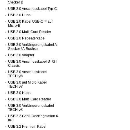
Stecker B
USB 2.0 Anschlusskabel Typ-C
USB 2.0 Hubs
USB 2.0 Kabel USB-C™ auf
Micro-B
USB 2.0 Multi Card Reader
USB 2.0 Repeaterkabel
USB 2.0 Verlängerungskabel A-
Stecker / A-Buchse
USB 3.0 Adapter
USB 3.0 Anschlusskabel ST/ST
Classic
USB 3.0 Anschlusskabel
TECHly®
USB 3.0 auf Micro Kabel
TECHly®
USB 3.0 Hubs
USB 3.0 Multi Card Reader
USB 3.0 Verlängerungskabel
TECHly®
USB 3.2 Gen1 Dockingstation 6-
in-1
USB 3.2 Premium Kabel