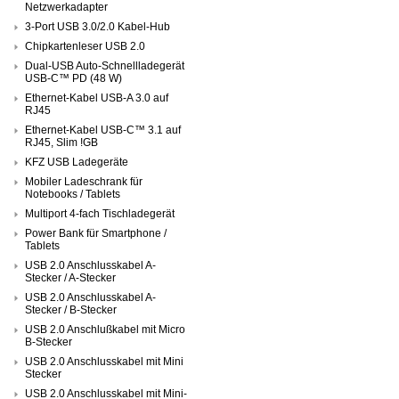
Netzwerkadapter
3-Port USB 3.0/2.0 Kabel-Hub
Chipkartenleser USB 2.0
Dual-USB Auto-Schnellladegerät
USB-C™ PD (48 W)
Ethernet-Kabel USB-A 3.0 auf
RJ45
Ethernet-Kabel USB-C™ 3.1 auf
RJ45, Slim !GB
KFZ USB Ladegeräte
Mobiler Ladeschrank für
Notebooks / Tablets
Multiport 4-fach Tischladegerät
Power Bank für Smartphone /
Tablets
USB 2.0 Anschlusskabel A-
Stecker / A-Stecker
USB 2.0 Anschlusskabel A-
Stecker / B-Stecker
USB 2.0 Anschlußkabel mit Micro
B-Stecker
USB 2.0 Anschlusskabel mit Mini
Stecker
USB 2.0 Anschlusskabel mit Mini-