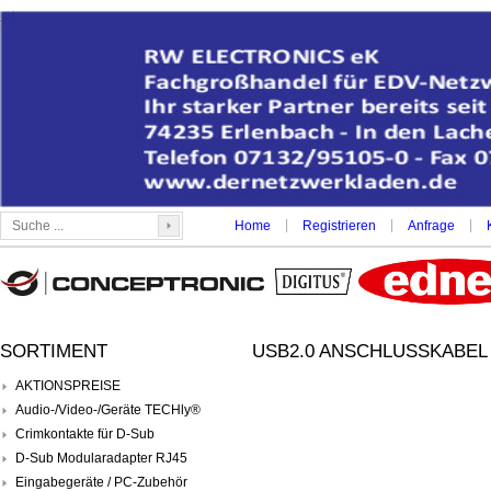
|
|
|
Home
Registrieren
Anfrage
SORTIMENT
USB2.0 ANSCHLUSSKABEL A
AKTIONSPREISE
Audio-/Video-/Geräte TECHly®
Crimkontakte für D-Sub
D-Sub Modularadapter RJ45
Eingabegeräte / PC-Zubehör