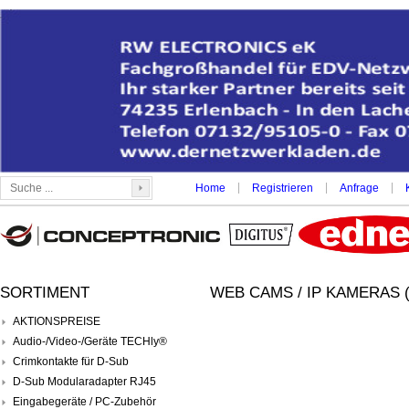
|
|
|
Home
Registrieren
Anfrage
SORTIMENT
WEB CAMS / IP KAMERAS (
AKTIONSPREISE
Audio-/Video-/Geräte TECHly®
Crimkontakte für D-Sub
D-Sub Modularadapter RJ45
Eingabegeräte / PC-Zubehör