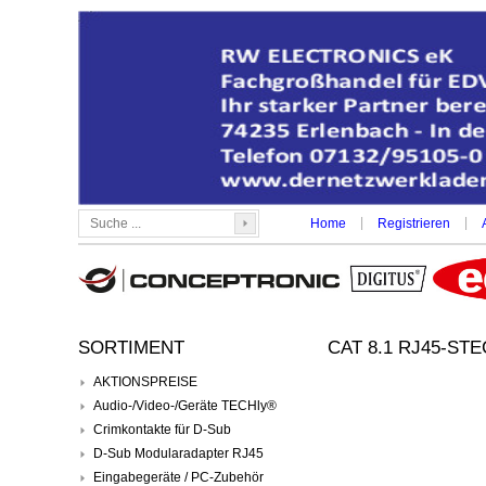
|
|
Home
Registrieren
SORTIMENT
CAT 8.1 RJ45-S
AKTIONSPREISE
Audio-/Video-/Geräte TECHly®
Crimkontakte für D-Sub
D-Sub Modularadapter RJ45
Eingabegeräte / PC-Zubehör