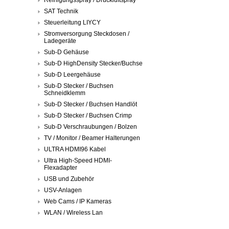
SAT Technik
Steuerleitung LIYCY
Stromversorgung Steckdosen /
Ladegeräte
Sub-D Gehäuse
Sub-D HighDensity Stecker/Buchse
Sub-D Leergehäuse
Sub-D Stecker / Buchsen
Schneidklemm
Sub-D Stecker / Buchsen Handlöt
Sub-D Stecker / Buchsen Crimp
Sub-D Verschraubungen / Bolzen
TV / Monitor / Beamer Halterungen
ULTRA HDMI96 Kabel
Ultra High-Speed HDMI-
Flexadapter
USB und Zubehör
USV-Anlagen
Web Cams / IP Kameras
WLAN / Wireless Lan