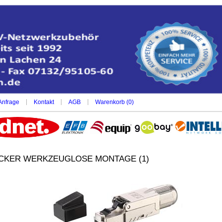
|
|
|
Anfrage
Kontakt
AGB
Warenkorb (
0
)
TECKER WERKZEUGLOSE MONTAGE (1)