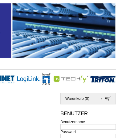
Warenkorb (
0
)
BENUTZER
Benutzername
Passwort