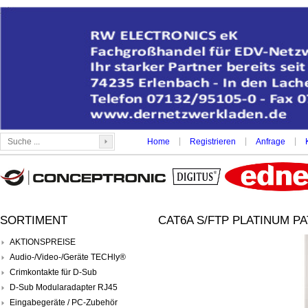
|
|
|
Home
Registrieren
Anfrage
SORTIMENT
CAT6A S/FTP PLATINUM PA
AKTIONSPREISE
Audio-/Video-/Geräte TECHly®
Crimkontakte für D-Sub
D-Sub Modularadapter RJ45
Eingabegeräte / PC-Zubehör