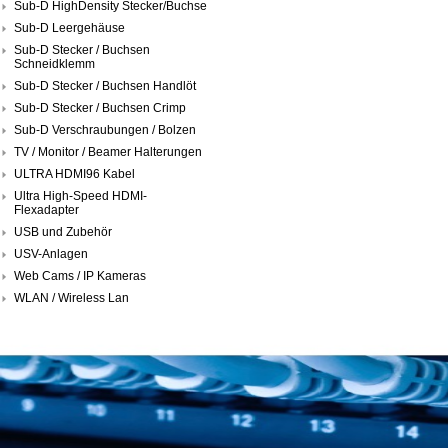
Sub-D HighDensity Stecker/Buchse
Sub-D Leergehäuse
Sub-D Stecker / Buchsen
Schneidklemm
Sub-D Stecker / Buchsen Handlöt
Sub-D Stecker / Buchsen Crimp
Sub-D Verschraubungen / Bolzen
TV / Monitor / Beamer Halterungen
ULTRA HDMI96 Kabel
Ultra High-Speed HDMI-
Flexadapter
USB und Zubehör
USV-Anlagen
Web Cams / IP Kameras
WLAN / Wireless Lan