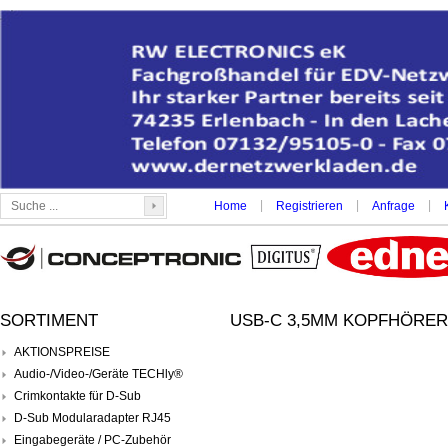
|
|
|
Home
Registrieren
Anfrage
SORTIMENT
USB-C 3,5MM KOPFHÖRER 
AKTIONSPREISE
Audio-/Video-/Geräte TECHly®
Crimkontakte für D-Sub
D-Sub Modularadapter RJ45
Eingabegeräte / PC-Zubehör