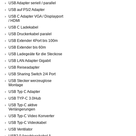
USB Adapter seriell / parallel
USB auf PS/2 Adapter
USB C Adapter VGA / Displayport
/ HDMI
USB C Ladekabel
USB Druckerkabel paralel
USB Extender 4Port bis 100m
USB Extender bis 60m
USB Ladegeäte für die Steckose
USB LAN Adapter Gigabit
USB Reiseadapter
USB Sharing Switch 2/4 Port
USB Stecker werzeuglose
Montage
USB Typ C Adapter
USB TYP-C 3.0Hub
USB Typ-C aktive
Verlängerungen
USB Typ-C Video Konverter
USB Typ-C Videokabel
USB Ventilator
USB2.0 Anschlusskabel A