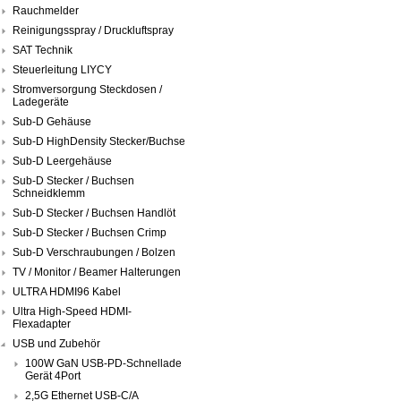
Rauchmelder
Reinigungsspray / Druckluftspray
SAT Technik
Steuerleitung LIYCY
Stromversorgung Steckdosen /
Ladegeräte
Sub-D Gehäuse
Sub-D HighDensity Stecker/Buchse
Sub-D Leergehäuse
Sub-D Stecker / Buchsen
Schneidklemm
Sub-D Stecker / Buchsen Handlöt
Sub-D Stecker / Buchsen Crimp
Sub-D Verschraubungen / Bolzen
TV / Monitor / Beamer Halterungen
ULTRA HDMI96 Kabel
Ultra High-Speed HDMI-
Flexadapter
USB und Zubehör
100W GaN USB-PD-Schnellade
Gerät 4Port
2,5G Ethernet USB-C/A