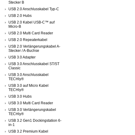
Stecker B
USB 2.0 Anschlusskabel Typ-C
USB 2.0 Hubs
USB 2.0 Kabel USB-C™ auf
Micro-B
USB 2.0 Multi Card Reader
USB 2.0 Repeaterkabel
USB 2.0 Verlängerungskabel A-
Stecker / A-Buchse
USB 3.0 Adapter
USB 3.0 Anschlusskabel ST/ST
Classic
USB 3.0 Anschlusskabel
TECHly®
USB 3.0 auf Micro Kabel
TECHly®
USB 3.0 Hubs
USB 3.0 Multi Card Reader
USB 3.0 Verlängerungskabel
TECHly®
USB 3.2 Gen1 Dockingstation 6-
in-1
USB 3.2 Premium Kabel