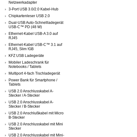
Netzwerkadapter
3-Port USB 3.0/2.0 Kabel-Hub
Chipkartenleser USB 2.0
Dual-USB Auto-Schnellladegerät
USB-C™ PD (48 W)
Ethernet-Kabel USB-A 3.0 auf
RJ45
Ethernet-Kabel USB-C™ 3.1 auf
RJ45, Slim !GB
KFZ USB Ladegeräte
Mobiler Ladeschrank für
Notebooks / Tablets
Multiport 4-fach Tischladegerät
Power Bank für Smartphone /
Tablets
USB 2.0 Anschlusskabel A-
Stecker / A-Stecker
USB 2.0 Anschlusskabel A-
Stecker / B-Stecker
USB 2.0 Anschlußkabel mit Micro
B-Stecker
USB 2.0 Anschlusskabel mit Mini
Stecker
USB 2.0 Anschlusskabel mit Mini-