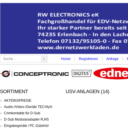
|
|
|
Home
Registrieren
Anfrage
SORTIMENT
USV-ANLAGEN (14)
AKTIONSPREISE
Audio-/Video-/Geräte TECHly®
Crimkontakte für D-Sub
D-Sub Modularadapter RJ45
Eingabegeräte / PC-Zubehör