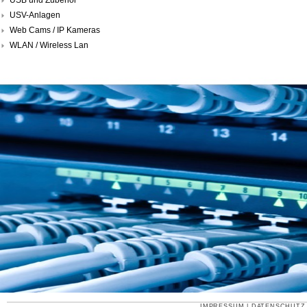
USV-Anlagen
Web Cams / IP Kameras
WLAN / Wireless Lan
IMPRESSUM
|
DATENSCHUTZ