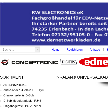
|
|
|
Home
Registrieren
Anfrage
SORTIMENT
INRALAN® UNIVERSALKABE
AKTIONSPREISE
Audio-/Video-/Geräte TECHly®
Crimkontakte für D-Sub
D-Sub Modularadapter RJ45
Eingabegeräte / PC-Zubehör