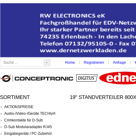
|
|
|
Home
Registrieren
Anfrage
SORTIMENT
19" STANDVERTEILER 800X1
AKTIONSPREISE
Audio-/Video-/Geräte TECHly®
Crimkontakte für D-Sub
D-Sub Modularadapter RJ45
Eingabegeräte / PC-Zubehör