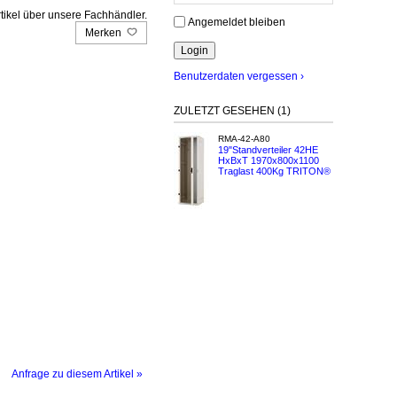
tikel über unsere Fachhändler.
Angemeldet bleiben
Merken
Benutzerdaten vergessen ›
ZULETZT GESEHEN (1)
RMA-42-A80
19"Standverteiler 42HE
HxBxT 1970x800x1100
Traglast 400Kg TRITON®
Anfrage zu diesem Artikel »