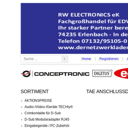
|
|
Home
Registrieren
SORTIMENT
TAE ANSCHLUSSD
AKTIONSPREISE
Audio-/Video-/Geräte TECHly®
Crimkontakte für D-Sub
D-Sub Modularadapter RJ45
Eingabegeräte / PC-Zubehör