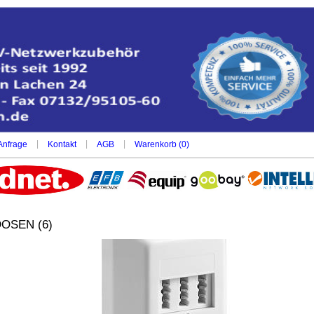
|
|
|
Anfrage
Kontakt
AGB
Warenkorb (
0
)
OSEN (6)