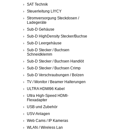
SAT Technik
Steuerleitung LIYCY
Stromversorgung Steckdosen /
Ladegeräte
Sub-D Gehäuse
Sub-D HighDensity Stecker/Buchse
Sub-D Leergehäuse
Sub-D Stecker / Buchsen
Schneidklemm
Sub-D Stecker / Buchsen Handlöt
Sub-D Stecker / Buchsen Crimp
Sub-D Verschraubungen / Bolzen
TV / Monitor / Beamer Halterungen
ULTRA HDMI96 Kabel
Ultra High-Speed HDMI-
Flexadapter
USB und Zubehör
USV-Anlagen
Web Cams / IP Kameras
WLAN / Wireless Lan