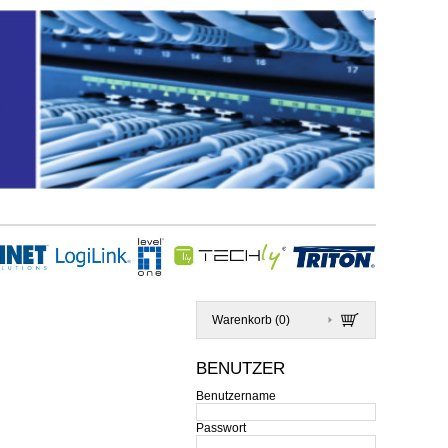
Warenkorb (
0
)
BENUTZER
Benutzername
Passwort