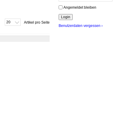
Angemeldet bleiben
20
Artikel pro Seite
Benutzerdaten vergessen ›