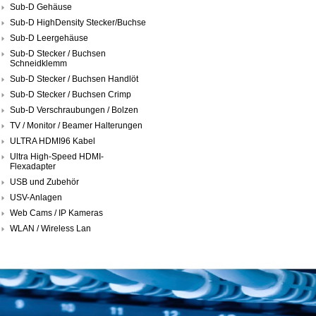
Sub-D Gehäuse
Sub-D HighDensity Stecker/Buchse
Sub-D Leergehäuse
Sub-D Stecker / Buchsen
Schneidklemm
Sub-D Stecker / Buchsen Handlöt
Sub-D Stecker / Buchsen Crimp
Sub-D Verschraubungen / Bolzen
TV / Monitor / Beamer Halterungen
ULTRA HDMI96 Kabel
Ultra High-Speed HDMI-
Flexadapter
USB und Zubehör
USV-Anlagen
Web Cams / IP Kameras
WLAN / Wireless Lan