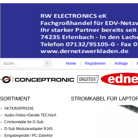
|
|
|
Home
Registrieren
Anfrage
SORTIMENT
STROMKABEL FÜR LAPTOPN
AKTIONSPREISE
Audio-/Video-/Geräte TECHly®
Crimkontakte für D-Sub
D-Sub Modularadapter RJ45
Eingabegeräte / PC-Zubehör