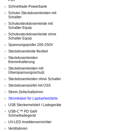
Schnelllade-Powerbank
Schuko Steckdosenleisten mit
Schalter
Schukosteckdosenleiste mit
Schalter Equip
Schukosteckdosenleiste ohne
Schalter Equip
Spannungsprüfer 200-250V
Steckdosenleiste flexibel
Steckdosenleisten
Klemmhalterung
Steckdosenleisten mit
Überspannungsschutz
Steckdosenleisten ohne Schalter
Steckdosenwürfel mit ÜSS
Strom Zeitschaltuhren
Stromkabel für LaptopNetzteile
USB Steckernetzteil / Ladegeräte
USB-C™ PD GaN
Schnellladegerät
UV-LED Insektenvernichter
Ventilatoren