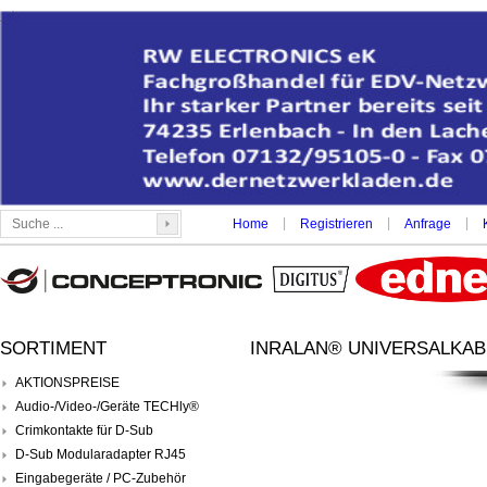
|
|
|
Home
Registrieren
Anfrage
SORTIMENT
INRALAN® UNIVERSALKABE
AKTIONSPREISE
Audio-/Video-/Geräte TECHly®
Crimkontakte für D-Sub
D-Sub Modularadapter RJ45
Eingabegeräte / PC-Zubehör