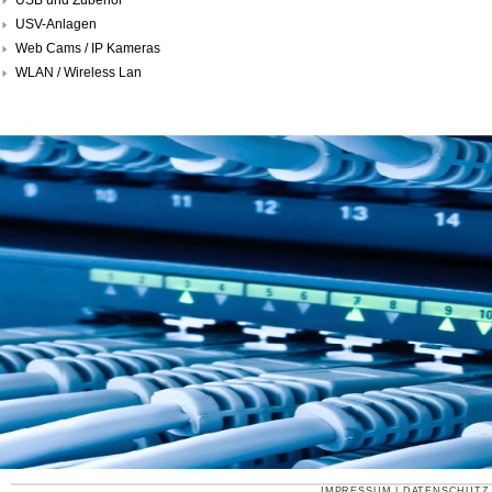
USV-Anlagen
Web Cams / IP Kameras
WLAN / Wireless Lan
IMPRESSUM
|
DATENSCHUTZ