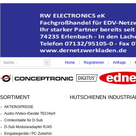
|
|
|
Home
Registrieren
Anfrage
SORTIMENT
HUTSCHIENEN INDUSTRIAL
AKTIONSPREISE
Audio-/Video-/Geräte TECHly®
Crimkontakte für D-Sub
D-Sub Modularadapter RJ45
Eingabegeräte / PC-Zubehör