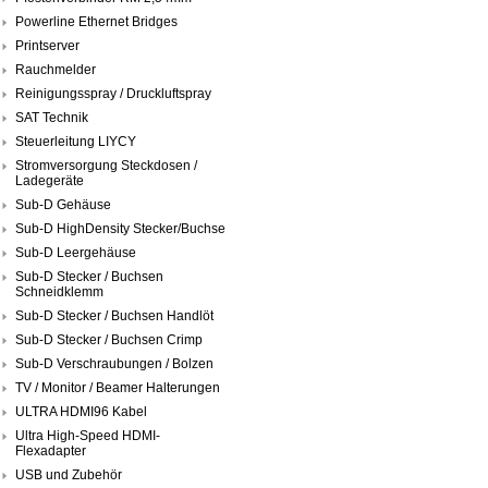
Powerline Ethernet Bridges
Printserver
Rauchmelder
Reinigungsspray / Druckluftspray
SAT Technik
Steuerleitung LIYCY
Stromversorgung Steckdosen /
Ladegeräte
Sub-D Gehäuse
Sub-D HighDensity Stecker/Buchse
Sub-D Leergehäuse
Sub-D Stecker / Buchsen
Schneidklemm
Sub-D Stecker / Buchsen Handlöt
Sub-D Stecker / Buchsen Crimp
Sub-D Verschraubungen / Bolzen
TV / Monitor / Beamer Halterungen
ULTRA HDMI96 Kabel
Ultra High-Speed HDMI-
Flexadapter
USB und Zubehör