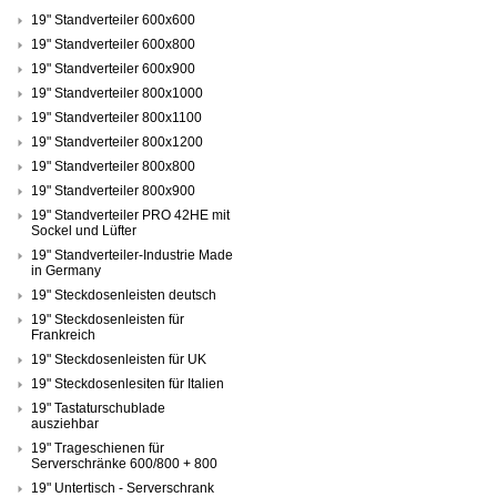
19" Standverteiler 600x600
19" Standverteiler 600x800
19" Standverteiler 600x900
19" Standverteiler 800x1000
19" Standverteiler 800x1100
19" Standverteiler 800x1200
19" Standverteiler 800x800
19" Standverteiler 800x900
19" Standverteiler PRO 42HE mit
Sockel und Lüfter
19" Standverteiler-Industrie Made
in Germany
19" Steckdosenleisten deutsch
19" Steckdosenleisten für
Frankreich
19" Steckdosenleisten für UK
19" Steckdosenlesiten für Italien
19" Tastaturschublade
ausziehbar
19" Trageschienen für
Serverschränke 600/800 + 800
19" Untertisch - Serverschrank