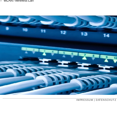
WLAN / Wireless Lan
IMPRESSUM
|
DATENSCHUTZ