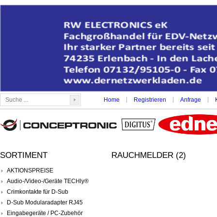
|
|
|
Home
Registrieren
Anfrage
SORTIMENT
RAUCHMELDER (2)
AKTIONSPREISE
Audio-/Video-/Geräte TECHly®
Crimkontakte für D-Sub
D-Sub Modularadapter RJ45
Eingabegeräte / PC-Zubehör