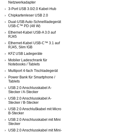
Netzwerkadapter
3-Port USB 3.0/2.0 Kabel-Hub
Chipkartenleser USB 2.0
Dual-USB Auto-Schnellladegerät
USB-C™ PD (48 W)
Ethernet-Kabel USB-A 3.0 auf
RJ45
Ethernet-Kabel USB-C™ 3.1 auf
RJ45, Slim !GB
KFZ USB Ladegeräte
Mobiler Ladeschrank für
Notebooks / Tablets
Multiport 4-fach Tischladegerät
Power Bank für Smartphone /
Tablets
USB 2.0 Anschlusskabel A-
Stecker / A-Stecker
USB 2.0 Anschlusskabel A-
Stecker / B-Stecker
USB 2.0 Anschlußkabel mit Micro
B-Stecker
USB 2.0 Anschlusskabel mit Mini
Stecker
USB 2.0 Anschlusskabel mit Mini-