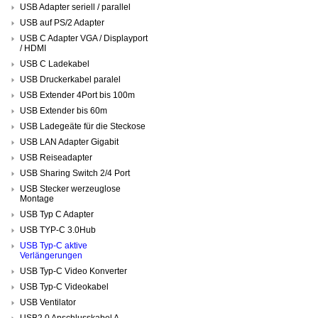
USB Adapter seriell / parallel
USB auf PS/2 Adapter
USB C Adapter VGA / Displayport
/ HDMI
USB C Ladekabel
USB Druckerkabel paralel
USB Extender 4Port bis 100m
USB Extender bis 60m
USB Ladegeäte für die Steckose
USB LAN Adapter Gigabit
USB Reiseadapter
USB Sharing Switch 2/4 Port
USB Stecker werzeuglose
Montage
USB Typ C Adapter
USB TYP-C 3.0Hub
USB Typ-C aktive
Verlängerungen
USB Typ-C Video Konverter
USB Typ-C Videokabel
USB Ventilator
USB2.0 Anschlusskabel A