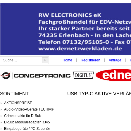
|
|
|
Home
Registrieren
Anfrage
SORTIMENT
USB TYP-C AKTIVE VERLÄ
AKTIONSPREISE
Audio-/Video-/Geräte TECHly®
Crimkontakte für D-Sub
D-Sub Modularadapter RJ45
Eingabegeräte / PC-Zubehör