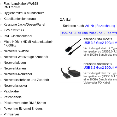
Flachbandkabel AWG28
RM1,27mm
Hygienemittel & Mundschutz
Kabelkonfektionierung
2 Artikel
Keystone Jacks/Dosen/Panel
Sortieren nach:
Art. Nr
|
Bezeichnung
KVM Switches
E-SHOP
›
USB UND ZUBEHÖR
›
USB TY
LWL Glasfaserkabel
EBUSBC-USBA10GE.5
Micro HDMI / HDMI-Adaptekaabelr,
USB 3.2 Gen2 10Gbit V
4K/60Hz
Verbindungskabel mit Typ
Netzwerk Switche
kompatibel zu (USB3.0, US
eine 10Gbit Bandbreite mu
Netzwerk Werkzeuge / Zubehör
Netzwerkdosen
EBUSBC-USBC10GE.5
USB 3.2 Gen2 10Gbit V
Netzwerkkarten
Verbindungskabel mit Typ
Netzwerk-Rohkabel
kompatibel zu (USB3.0, US
eine 10Gbit Bandbreite mu
Netzwerkschränke und Zubehör
Video oder PD Kabel.
Netzwerkstecker
Patchkabel
Patchpanels
Pfostenverbinder RM 2,54mm
Powerline Ethernet Bridges
Printserver