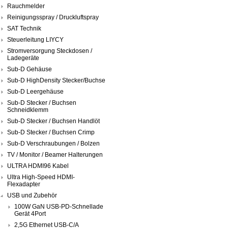
Rauchmelder
Reinigungsspray / Druckluftspray
SAT Technik
Steuerleitung LIYCY
Stromversorgung Steckdosen /
Ladegeräte
Sub-D Gehäuse
Sub-D HighDensity Stecker/Buchse
Sub-D Leergehäuse
Sub-D Stecker / Buchsen
Schneidklemm
Sub-D Stecker / Buchsen Handlöt
Sub-D Stecker / Buchsen Crimp
Sub-D Verschraubungen / Bolzen
TV / Monitor / Beamer Halterungen
ULTRA HDMI96 Kabel
Ultra High-Speed HDMI-
Flexadapter
USB und Zubehör
100W GaN USB-PD-Schnellade
Gerät 4Port
2,5G Ethernet USB-C/A