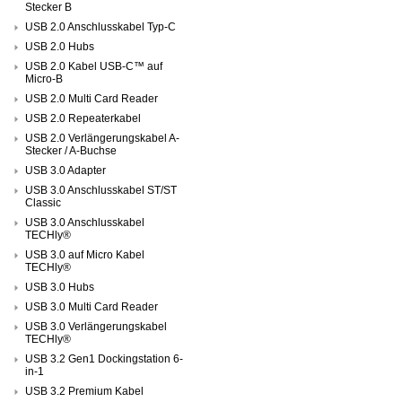
Stecker B
USB 2.0 Anschlusskabel Typ-C
USB 2.0 Hubs
USB 2.0 Kabel USB-C™ auf
Micro-B
USB 2.0 Multi Card Reader
USB 2.0 Repeaterkabel
USB 2.0 Verlängerungskabel A-
Stecker / A-Buchse
USB 3.0 Adapter
USB 3.0 Anschlusskabel ST/ST
Classic
USB 3.0 Anschlusskabel
TECHly®
USB 3.0 auf Micro Kabel
TECHly®
USB 3.0 Hubs
USB 3.0 Multi Card Reader
USB 3.0 Verlängerungskabel
TECHly®
USB 3.2 Gen1 Dockingstation 6-
in-1
USB 3.2 Premium Kabel