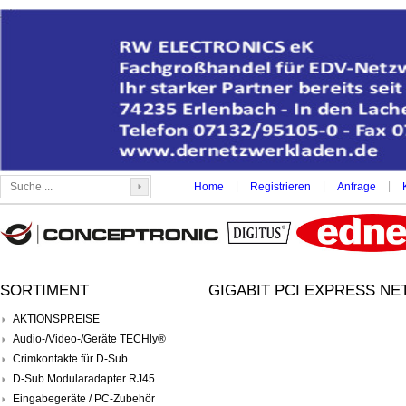
|
|
|
Home
Registrieren
Anfrage
SORTIMENT
GIGABIT PCI EXPRESS NE
AKTIONSPREISE
Audio-/Video-/Geräte TECHly®
Crimkontakte für D-Sub
D-Sub Modularadapter RJ45
Eingabegeräte / PC-Zubehör