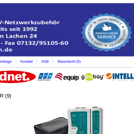
|
|
|
Anfrage
Kontakt
AGB
Warenkorb (
0
)
 (9)