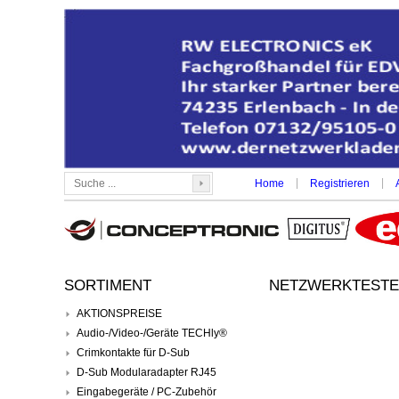
|
|
Home
Registrieren
SORTIMENT
NETZWERKTESTER
AKTIONSPREISE
Audio-/Video-/Geräte TECHly®
Crimkontakte für D-Sub
D-Sub Modularadapter RJ45
Eingabegeräte / PC-Zubehör