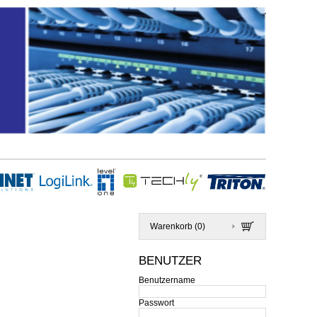
Warenkorb (
0
)
BENUTZER
Benutzername
Passwort