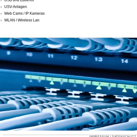
USV-Anlagen
Web Cams / IP Kameras
WLAN / Wireless Lan
IMPRESSUM
|
DATENSCHUTZ