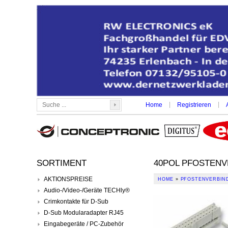
|
|
Home
Registrieren
SORTIMENT
40POL PFOSTENV
AKTIONSPREISE
HOME
»
PFOSTENVERBIN
Audio-/Video-/Geräte TECHly®
Crimkontakte für D-Sub
D-Sub Modularadapter RJ45
Eingabegeräte / PC-Zubehör