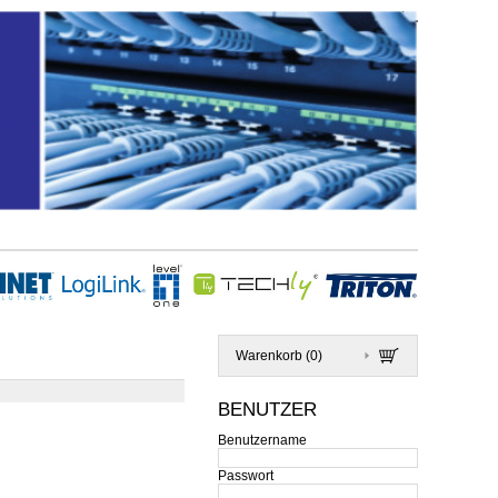
Warenkorb (
0
)
BENUTZER
Benutzername
Passwort