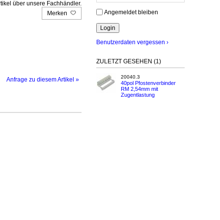
tikel über unsere Fachhändler.
Angemeldet bleiben
Merken
Benutzerdaten vergessen ›
ZULETZT GESEHEN (1)
20040.3
Anfrage zu diesem Artikel »
40pol Pfostenverbinder
RM 2,54mm mit
Zugentlastung