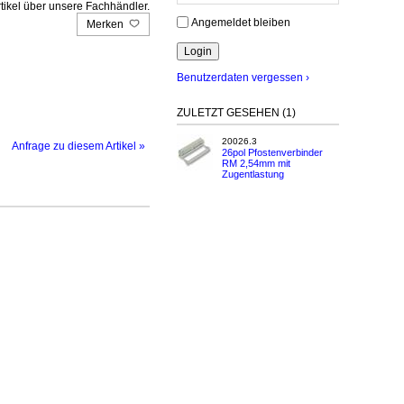
tikel über unsere Fachhändler.
Angemeldet bleiben
Merken
Benutzerdaten vergessen ›
ZULETZT GESEHEN (1)
20026.3
Anfrage zu diesem Artikel »
26pol Pfostenverbinder
RM 2,54mm mit
Zugentlastung