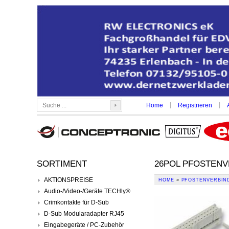
|
|
Home
Registrieren
SORTIMENT
26POL PFOSTENV
AKTIONSPREISE
HOME
»
PFOSTENVERBIN
Audio-/Video-/Geräte TECHly®
Crimkontakte für D-Sub
D-Sub Modularadapter RJ45
Eingabegeräte / PC-Zubehör