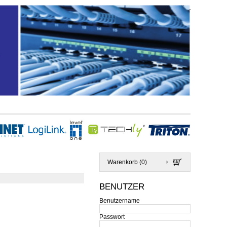
Warenkorb (
0
)
BENUTZER
Benutzername
Passwort