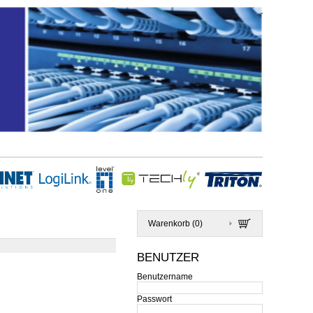
Warenkorb (
0
)
BENUTZER
Benutzername
Passwort