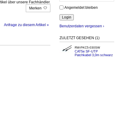
tikel über unsere Fachhändler.
Angemeldet bleiben
Merken
Anfrage zu diesem Artikel »
Benutzerdaten vergessen ›
ZULETZT GESEHEN (1)
RW-PKC5-030SW
CAT5e SF-UTP
Patchkabel 3,0m schwarz