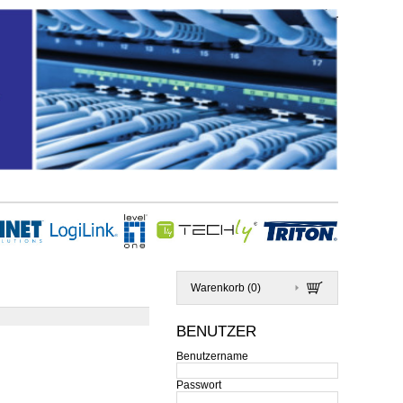
Warenkorb (
0
)
BENUTZER
Benutzername
Passwort