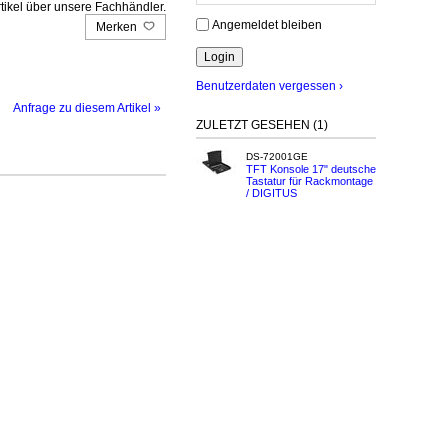
tikel über unsere Fachhändler.
Angemeldet bleiben
Merken
Benutzerdaten vergessen ›
Anfrage zu diesem Artikel »
ZULETZT GESEHEN (1)
DS-72001GE
TFT Konsole 17" deutsche
Tastatur für Rackmontage
/ DIGITUS