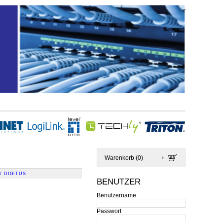
Warenkorb (
0
)
/ DIGITUS
BENUTZER
Benutzername
Passwort