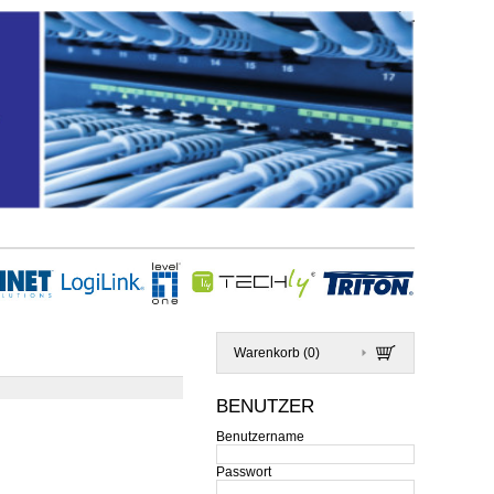
Warenkorb (
0
)
BENUTZER
Benutzername
Passwort