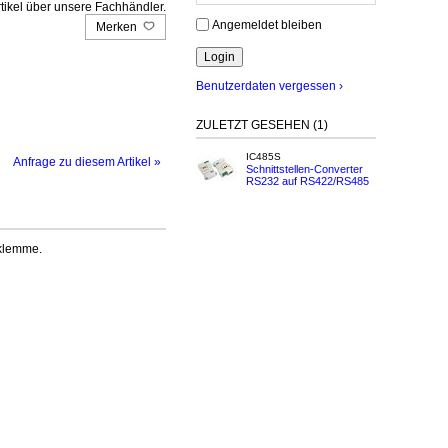
tikel über unsere Fachhändler.
Angemeldet bleiben
Merken
Benutzerdaten vergessen ›
ZULETZT GESEHEN (1)
IC485S
Anfrage zu diesem Artikel »
Schnittstellen-Converter
RS232 auf RS422/RS485
bklemme.