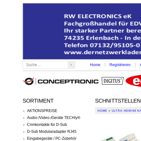
|
|
Home
Registrieren
SORTIMENT
SCHNITTSTELLEN
AKTIONSPREISE
HOME
»
ULTRA HDMI96 K
Audio-/Video-/Geräte TECHly®
Crimkontakte für D-Sub
D-Sub Modularadapter RJ45
Eingabegeräte / PC-Zubehör