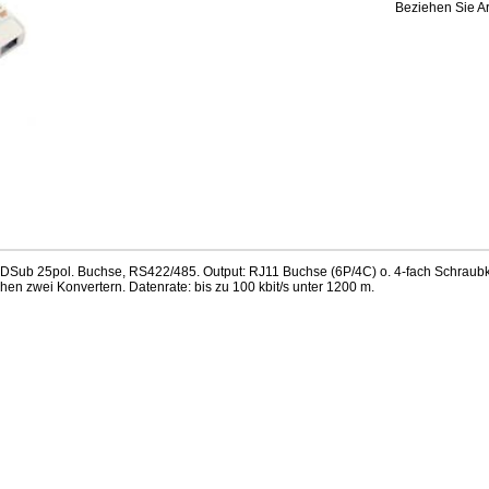
Beziehen Sie Ar
 DSub 25pol. Buchse, RS422/485. Output: RJ11 Buchse (6P/4C) o. 4-fach Schrau
en zwei Konvertern. Datenrate: bis zu 100 kbit/s unter 1200 m.