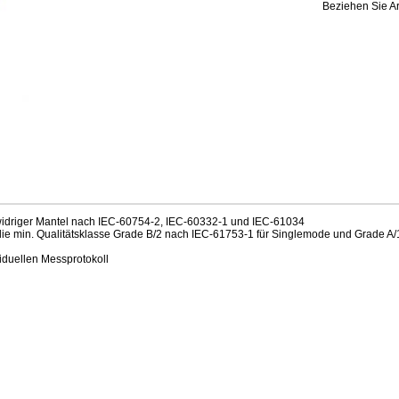
Beziehen Sie Ar
idriger Mantel nach IEC-60754-2, IEC-60332-1 und IEC-61034
die min. Qualitätsklasse Grade B/2 nach IEC-61753-1 für Singlemode und Grade A/
iduellen Messprotokoll