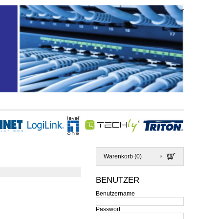
Warenkorb (
0
)
BENUTZER
Benutzername
Passwort