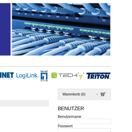
Warenkorb (
0
)
BENUTZER
Benutzername
Passwort