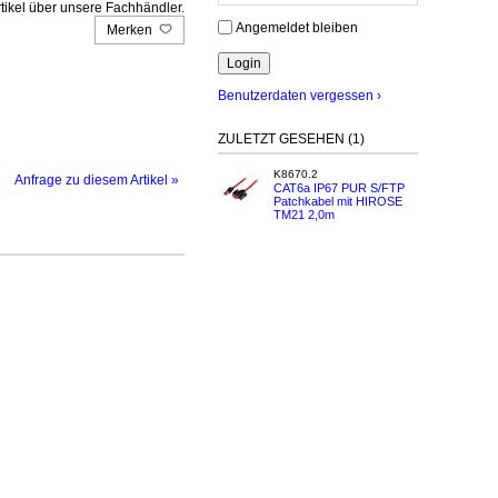
tikel über unsere Fachhändler.
Angemeldet bleiben
Merken
Benutzerdaten vergessen ›
ZULETZT GESEHEN (1)
K8670.2
Anfrage zu diesem Artikel »
CAT6a IP67 PUR S/FTP
Patchkabel mit HIROSE
TM21 2,0m