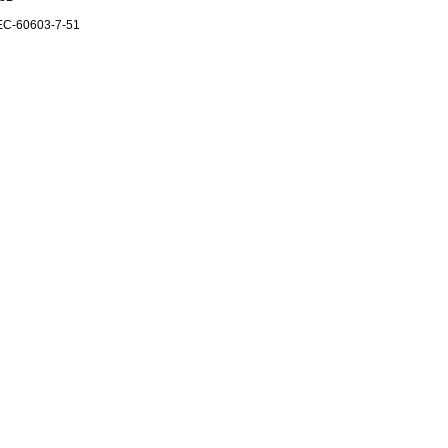
IEC-60603-7-51