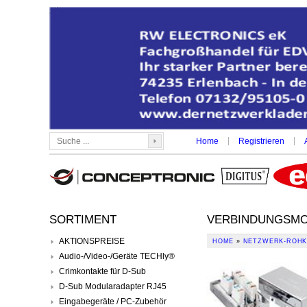
|
|
Home
Registrieren
SORTIMENT
VERBINDUNGSMOD
AKTIONSPREISE
HOME
»
NETZWERK-ROHK
Audio-/Video-/Geräte TECHly®
Crimkontakte für D-Sub
D-Sub Modularadapter RJ45
Eingabegeräte / PC-Zubehör