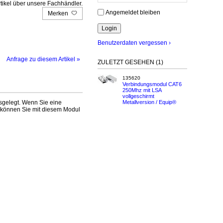
tikel über unsere Fachhändler.
Angemeldet bleiben
Merken
Benutzerdaten vergessen ›
Anfrage zu diesem Artikel »
ZULETZT GESEHEN (1)
135620
Verbindungsmodul CAT6
250Mhz mit LSA
vollgeschirmt
sgelegt. Wenn Sie eine
Metallversion / Equip®
 können Sie mit diesem Modul