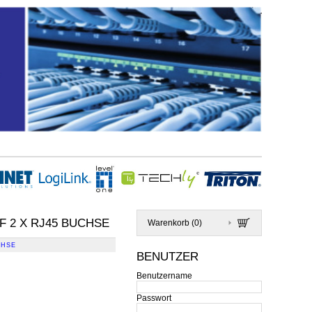
 2 X RJ45 BUCHSE
Warenkorb (
0
)
CHSE
BENUTZER
Benutzername
Passwort