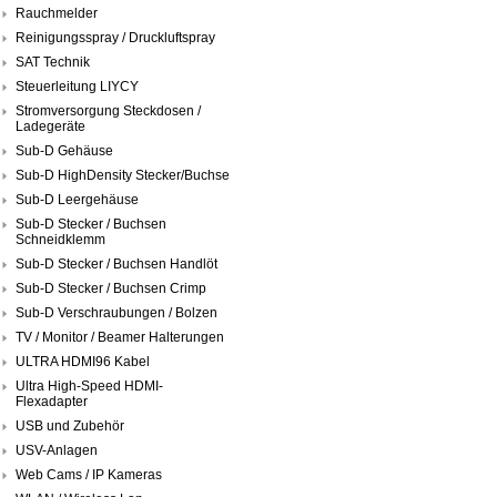
Rauchmelder
Reinigungsspray / Druckluftspray
SAT Technik
Steuerleitung LIYCY
Stromversorgung Steckdosen /
Ladegeräte
Sub-D Gehäuse
Sub-D HighDensity Stecker/Buchse
Sub-D Leergehäuse
Sub-D Stecker / Buchsen
Schneidklemm
Sub-D Stecker / Buchsen Handlöt
Sub-D Stecker / Buchsen Crimp
Sub-D Verschraubungen / Bolzen
TV / Monitor / Beamer Halterungen
ULTRA HDMI96 Kabel
Ultra High-Speed HDMI-
Flexadapter
USB und Zubehör
USV-Anlagen
Web Cams / IP Kameras