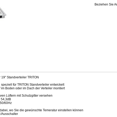
Beziehen Sie Ar
ür 19" Standverteiler TRITON
speziell für TRITON Standverteiler entwickelt
 im Boden oder im Dach der Verteiler montiert
tiven Lüftern mit Schutzgitter versehen
b 54,3dB
, 50/60Hz
 dabei, wo Sie die gewünschte Temeratur einstellen können
-/Ausschalter