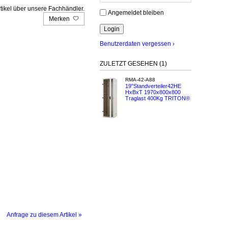
tikel über unsere Fachhändler.
Angemeldet bleiben
Merken
Benutzerdaten vergessen ›
ZULETZT GESEHEN (1)
RMA-42-A88
19"Standverteiler42HE
HxBxT 1970x800x800
Traglast 400Kg TRITON®
Anfrage zu diesem Artikel »